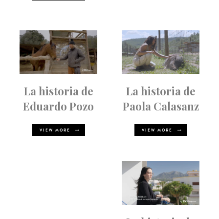
La historia de
La historia de
Paola Calasanz
Eduardo Pozo
VIEW MORE
VIEW MORE