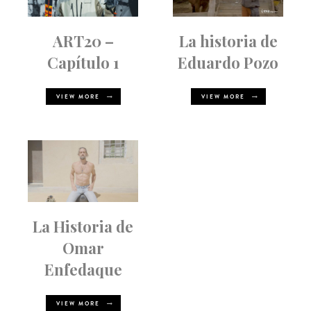
ART20 –
La historia de
Capítulo 1
Eduardo Pozo
VIEW MORE
VIEW MORE
La Historia de
Omar
Enfedaque
VIEW MORE