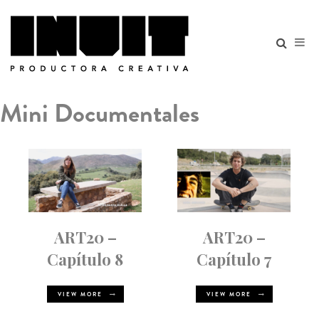
Mini Documentales
ART20 –
ART20 –
Capítulo 8
Capítulo 7
VIEW MORE
VIEW MORE