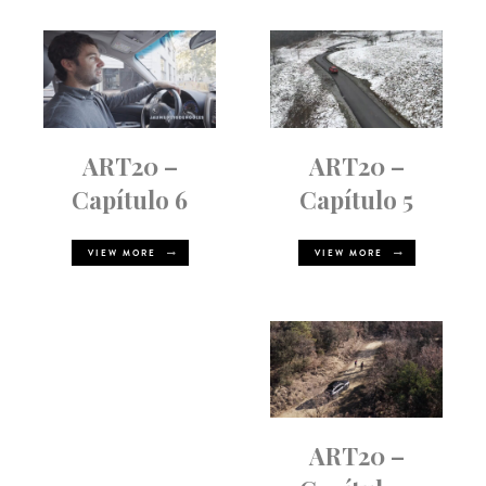
ART20 –
ART20 –
Capítulo 5
Capítulo 6
VIEW MORE
VIEW MORE
ART20 –