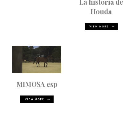
La historia de
Houda
VIEW MORE
MIMOSA esp
VIEW MORE