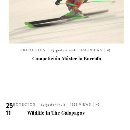
PROYECTOS
by:gestor-inuit
2643 VIEWS
Competición Máster la Borrufa
25
PROYECTOS
by:gestor-inuit
1523 VIEWS
11
Wildlife In The Galapagos