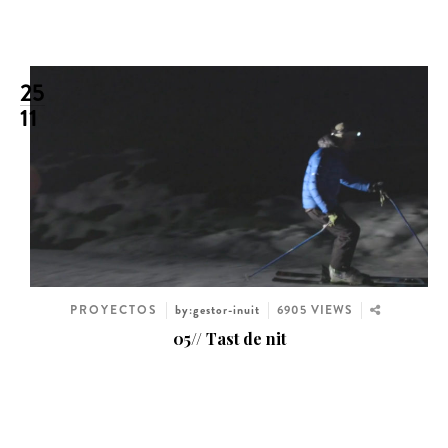
25
11
PROYECTOS
by:gestor-inuit
6905 VIEWS
05// Tast de nit