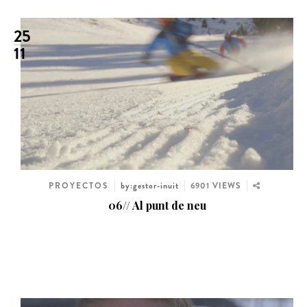
25
11
PROYECTOS
by:gestor-inuit
6901 VIEWS
06// Al punt de neu