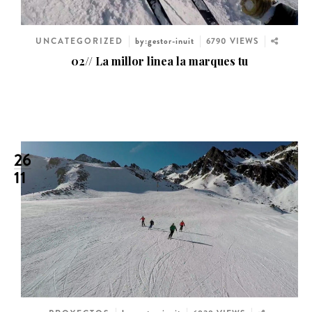
UNCATEGORIZED
by:gestor-inuit
6790 VIEWS
02// La millor linea la marques tu
26
11