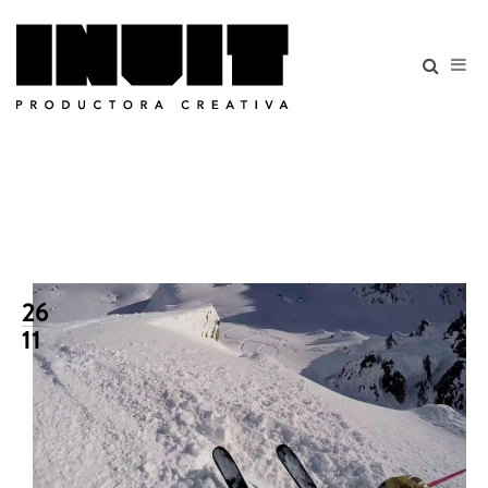
26
11