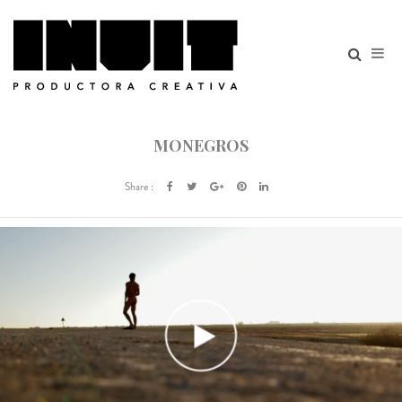
MONEGROS
Share :