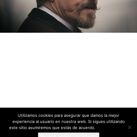
Utilizamos cookies para asegurar que damos la mejor
experiencia al usuario en nuestra web. Si sigues utilizando
este sitio asumiremos que estás de acuerdo.
Más información
He llegit, entenc i ho accepto