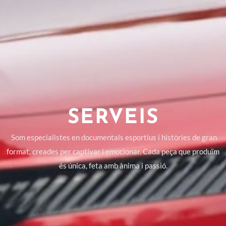
SERVEIS
Som especialistes en documentals esportius i històries de gran
format, creades per captivar i emocionar. Cada peça que produïm
és única, feta amb ànima i passió.