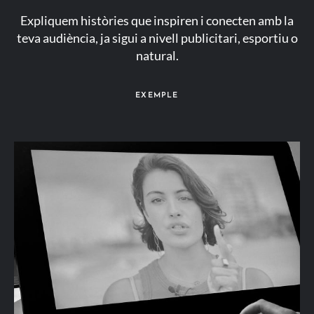
Expliquem històries que inspiren i conecten amb la
teva audiència, ja sigui a nivell publicitari, esportiu o
natural.
EXEMPLE