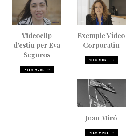
Videoclip
Exemple Vídeo
d’estiu per Eva
Corporatiu
Seguros
VIEW MORE
VIEW MORE
Joan Miró
VIEW MORE