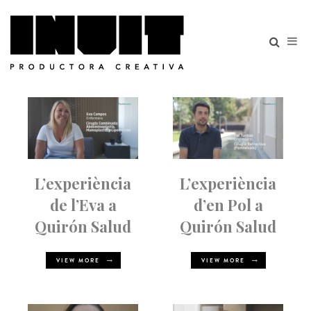
L’experiència
L’experiència
de l’Eva a
d’en Pol a
Quirón Salud
Quirón Salud
VIEW MORE
VIEW MORE