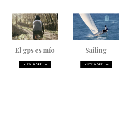
El gps es mío
Sailing
VIEW MORE
VIEW MORE