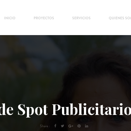
INICIO
PROYECTOS
SERVICIOS
QUIENES S
de Spot Publicitario
Share :