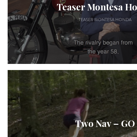
Teaser Montesa H
TEASER MONTESA HONDA
Two Nav – GO