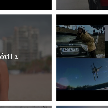
vil 2