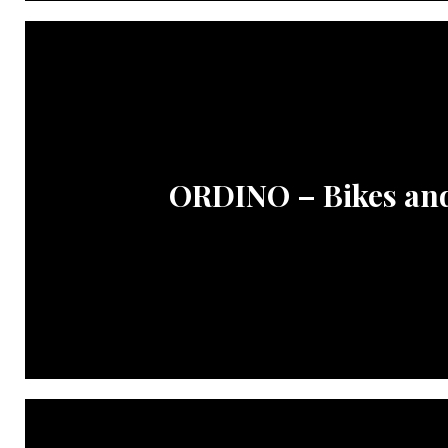
ORDINO – Bikes an