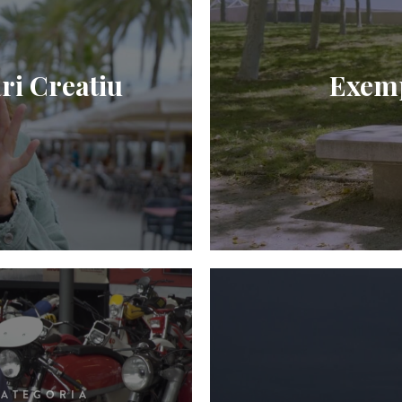
ri Creatiu
Exemp
CATEGORIA