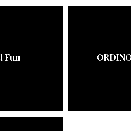
d Fun
ORDINO 