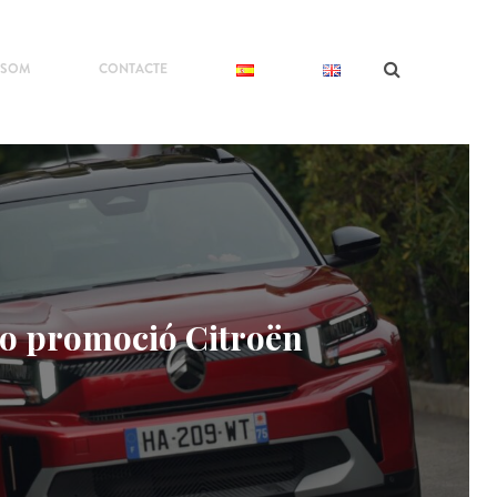
 SOM
CONTACTE
o promoció Citroën