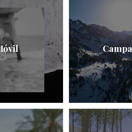
Móvil
Campan