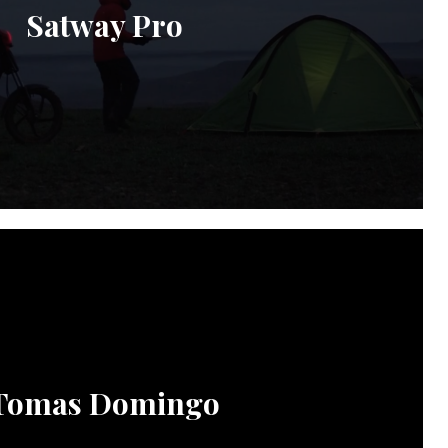
Satway Pro
Tomas Domingo