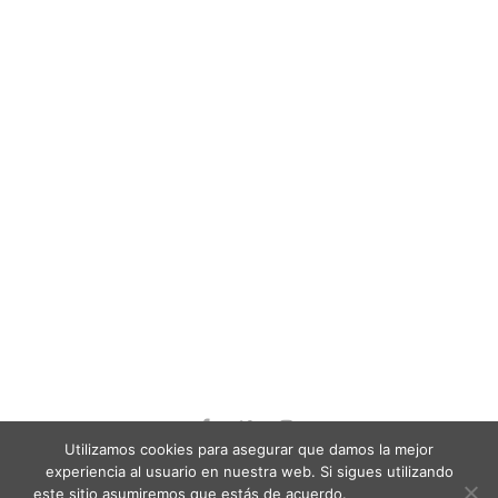
Utilizamos cookies para asegurar que damos la mejor
experiencia al usuario en nuestra web. Si sigues utilizando
este sitio asumiremos que estás de acuerdo.
© 2021 Inuit Films.
Política de privacitat
Más información