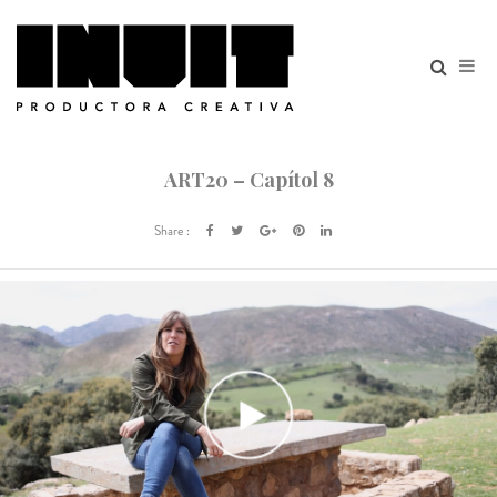
ART20 – Capítol 8
Share :