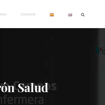
 SOM
CONTACTE
rón Salud