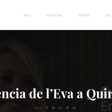
INICI
PROJECTES
SERVEIS
QUI
ència de l’Eva a Qui
Share :